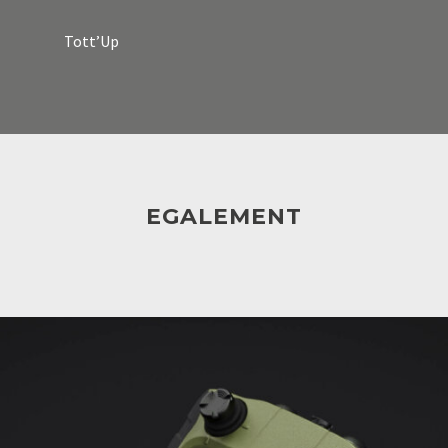
Tott’Up
EGALEMENT