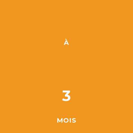
À
3
MOIS