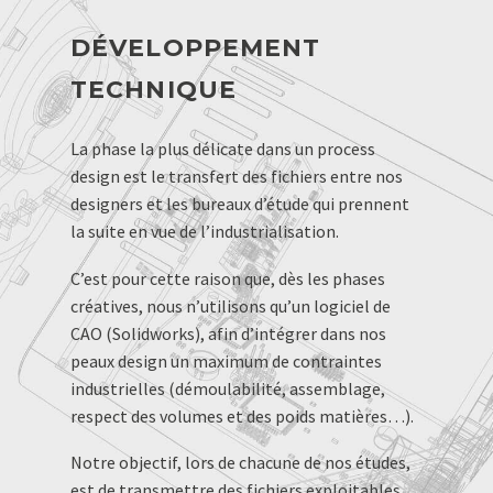
DÉVELOPPEMENT
TECHNIQUE
La phase la plus délicate dans un process
design est le transfert des fichiers entre nos
designers et les bureaux d’étude qui prennent
la suite en vue de l’industrialisation.
C’est pour cette raison que, dès les phases
créatives, nous n’utilisons qu’un logiciel de
CAO (Solidworks), afin d’intégrer dans nos
peaux design un maximum de contraintes
industrielles (démoulabilité, assemblage,
respect des volumes et des poids matières…).
Notre objectif, lors de chacune de nos études,
est de transmettre des fichiers exploitables