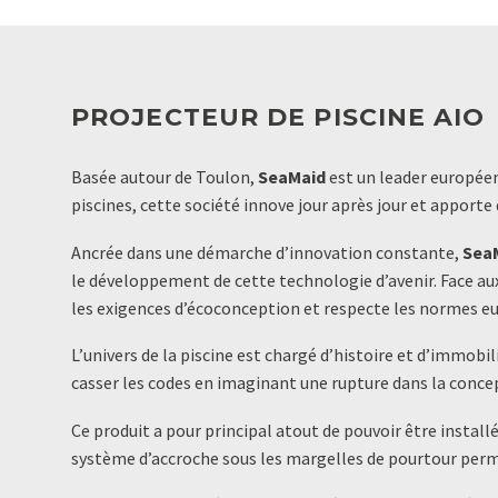
PROJECTEUR DE PISCINE AIO
Basée autour de Toulon,
SeaMaid
est un leader européen
piscines, cette société innove jour après jour et apporte
Ancrée dans une démarche d’innovation constante,
Sea
le développement de cette technologie d’avenir. Face 
les exigences d’écoconception et respecte les normes e
L’univers de la piscine est chargé d’histoire et d’immob
casser les codes en imaginant une rupture dans la concep
Ce produit a pour principal atout de pouvoir être install
système d’accroche sous les margelles de pourtour perme