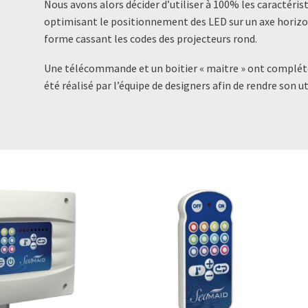
Nous avons alors décider d’utiliser à 100% les caractérist
optimisant le positionnement des LED sur un axe horizont
forme cassant les codes des projecteurs rond.
Une télécommande et un boitier « maitre » ont complété
été réalisé par l’équipe de designers afin de rendre son 