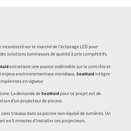
 incontesté sur le marché de l’éclairage LED pour
 des solutions lumineuses de qualité à prix compétitifs.
Maid
entretient une avance indéniable sur le contrôle et
aux enjeux environnementaux mondiaux,
SeaMaid
intègre
uropéennes en vigueur.
ilisme. La demande de
SeaMaid
pour ce projet est de
tion d’un projecteur de piscine.
é sans travaux dans sa piscine non équipé de lumières. Un
t en 5 minutes d’installer ces projecteurs.