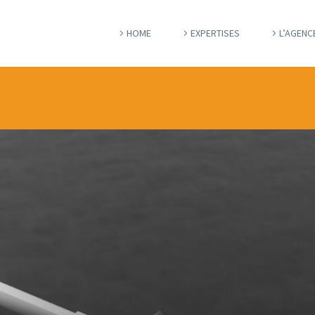
HOME
EXPERTISES
L’AGENC