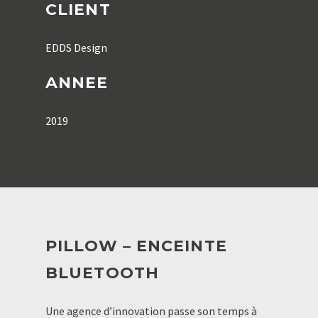
CLIENT
EDDS Design
ANNEE
2019
PILLOW – ENCEINTE
BLUETOOTH
Une agence d’innovation passe son temps à